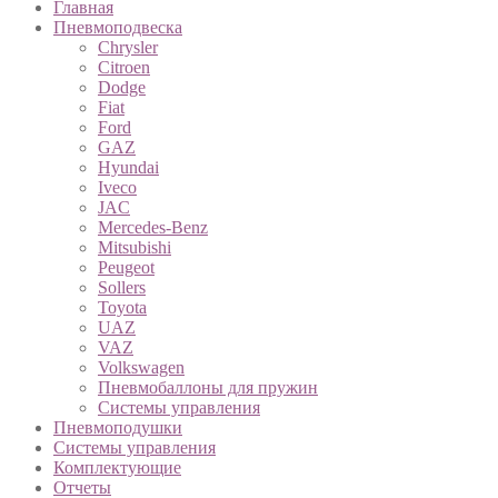
Главная
Пневмоподвеска
Chrysler
Citroen
Dodge
Fiat
Ford
GAZ
Hyundai
Iveco
JAC
Mercedes-Benz
Mitsubishi
Peugeot
Sollers
Toyota
UAZ
VAZ
Volkswagen
Пневмобаллоны для пружин
Системы управления
Пневмоподушки
Системы управления
Комплектующие
Отчеты