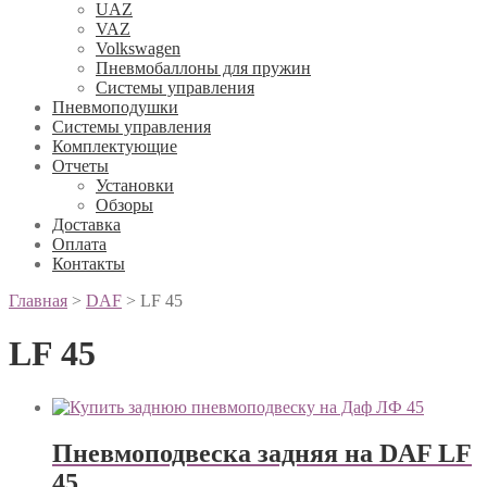
UAZ
VAZ
Volkswagen
Пневмобаллоны для пружин
Системы управления
Пневмоподушки
Системы управления
Комплектующие
Отчеты
Установки
Обзоры
Доставка
Оплата
Контакты
Главная
>
DAF
>
LF 45
LF 45
Пневмоподвеска задняя на DAF LF
45