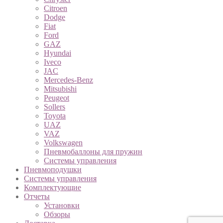
Citroen
Dodge
Fiat
Ford
GAZ
Hyundai
Iveco
JAC
Mercedes-Benz
Mitsubishi
Peugeot
Sollers
Toyota
UAZ
VAZ
Volkswagen
Пневмобаллоны для пружин
Системы управления
Пневмоподушки
Системы управления
Комплектующие
Отчеты
Установки
Обзоры