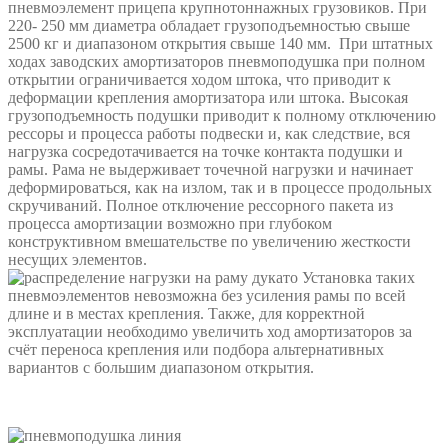
пневмоэлемент прицепа крупнотоннажных грузовиков. При
220- 250 мм диаметра обладает грузоподъемностью свыше
2500 кг и диапазоном открытия свыше 140 мм. При штатных
ходах заводских амортизаторов пневмоподушка при полном
открытии ограничивается ходом штока, что приводит к
деформации крепления амортизатора или штока. Высокая
грузоподъемность подушки приводит к полному отключению
рессоры и процесса работы подвески и, как следствие, вся
нагрузка сосредотачивается на точке контакта подушки и
рамы. Рама не выдерживает точечной нагрузки и начинает
деформироваться, как на излом, так и в процессе продольных
скручиваний. Полное отключение рессорного пакета из
процесса амортизации возможно при глубоком
конструктивном вмешательстве по увеличению жесткости
несущих элементов.
Установка таких
пневмоэлементов невозможна без усиления рамы по всей
длине и в местах крепления. Также, для корректной
эксплуатации необходимо увеличить ход амортизаторов за
счёт переноса крепления или подбора альтернативных
вариантов с большим диапазоном открытия.