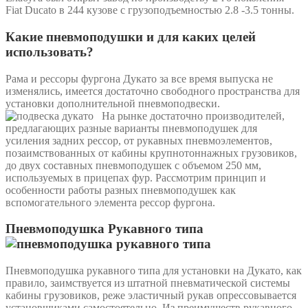
Fiat Ducato в 244 кузове с грузоподъемностью 2.8 -3.5 тонны.
Какие пневмоподушки и для каких целей
использовать?
Рама и рессоры фургона Дукато за все время выпуска не
изменялись, имеется достаточно свободного пространства для
установки дополнительной пневмоподвески.
На рынке достаточно производителей,
предлагающих разные варианты пневмоподушек для
усиления задних рессор, от рукавных пневмоэлементов,
позаимствованных от кабины крупнотоннажных грузовиков,
до двух составных пневмоподушек с объемом 250 мм,
используемых в прицепах фур. Рассмотрим принцип и
особенности работы разных пневмоподушек как
вспомогательного элемента рессор фургона.
Пневмоподушка Рукавного типа
Пневмоподушка рукавного типа для установки на Дукато, как
правило, заимствуется из штатной пневматической системы
кабины грузовиков, реже эластичный рукав опрессовывается
установщиками самостоятельно. Из преимуществ рукавного