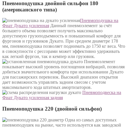
Пневмоподушка двойной сильфон 180
(американского типа)
Пневмоподушка на
Фиат Дукато усиленная
Данный пневмоэлемент за счёт
большего объема позволяет получить максимально
допустимую грузоподъемность и повышенный комфорт для
фургонов и грузовиков Дукато. При среднем диаметре 178
мм, пневмоподушка позволяет поднимать до 1750 кг веса. Что
в совокупности с рессорами может эффективно удерживать
как легкий фургон, так и кемпер или грузовик.
Пневмоэлемент
показывает высокий уровень поглощения вибраций, позволяя
добиться значительного комфорта при использовании Дукато
для пассажирских перевозок. Высокий диапазон открытия
дает возможность управлять задним свесом с учетом
максимального хода штатных амортизаторов.
Пневмоподвеска на
Фиат Дукато усиленная задняя
Пневмоподушка 220 (двойной сильфон)
Одна из самых доступных
пневмоподушек на рынке, часто используется как заводской