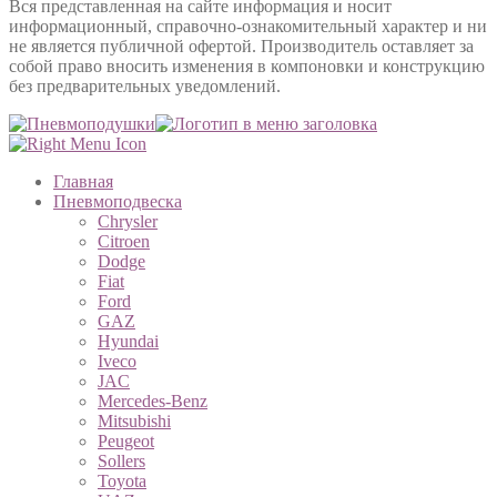
Вся представленная на сайте информация и носит
информационный, справочно-ознакомительный характер и ни
не является публичной офертой. Производитель оставляет за
собой право вносить изменения в компоновки и конструкцию
без предварительных уведомлений.
Главная
Пневмоподвеска
Chrysler
Citroen
Dodge
Fiat
Ford
GAZ
Hyundai
Iveco
JAC
Mercedes-Benz
Mitsubishi
Peugeot
Sollers
Toyota