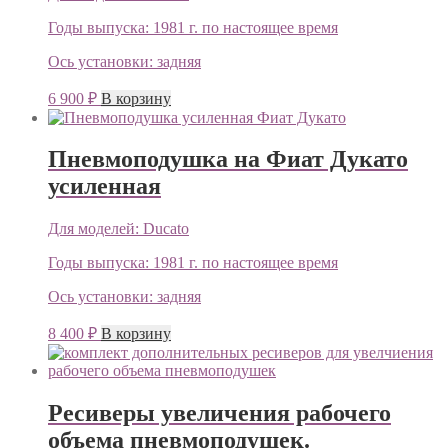
Годы выпуска:
1981 г. по настоящее время
Ось установки:
задняя
6 900
₽
В корзину
Пневмоподушка на Фиат Дукато
усиленная
Для моделей:
Ducato
Годы выпуска:
1981 г. по настоящее время
Ось установки:
задняя
8 400
₽
В корзину
Ресиверы увеличения рабочего
объема пневмоподушек.