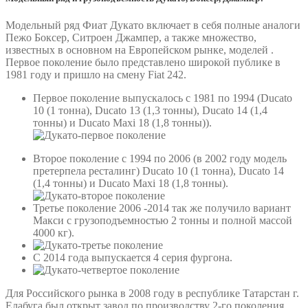
Модельный ряд Фиат Дукато включает в себя полные аналоги
Пежо Боксер, Ситроен Джампер, а также множество,
известных в основном на Европейском рынке, моделей .
Первое поколение было представлено широкой публике в
1981 году и пришло на смену Fiat 242.
Первое поколение выпускалось с 1981 по 1994 (Ducato
10 (1 тонна), Ducato 13 (1,3 тонны), Ducato 14 (1,4
тонны) и Ducato Maxi 18 (1,8 тонны)).
Второе поколение с 1994 по 2006 (в 2002 году модель
претерпела ресталинг) Ducato 10 (1 тонна), Ducato 14
(1,4 тонны) и Ducato Maxi 18 (1,8 тонны).
Третье поколение 2006 -2014 так же получило вариант
Макси с грузоподъемностью 2 тонны и полной массой
4000 кг).
С 2014 года выпускается 4 серия фургона.
Для Российского рынка в 2008 году в республике Татарстан г.
Елабуга был открыт завод по производству 2-го поколения