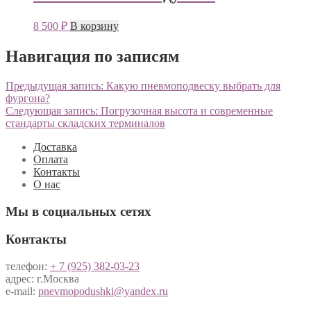
8 500
₽
В корзину
Навигация по записям
Предыдущая запись:
Какую пневмоподвеску выбрать для
фургона?
Следующая запись:
Погрузочная высота и современные
стандарты складских терминалов
Доставка
Оплата
Контакты
О нас
Мы в социальных сетях
Контакты
телефон:
+ 7 (925) 382-03-23
адрес: г.Москва
e-mail:
pnevmopodushki@yandex.ru