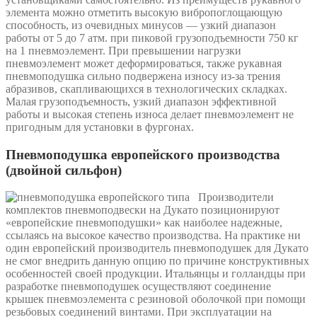
элемента можно отметить высокую вибропоглощающую
способность, из очевидных минусов — узкий диапазон
работы от 5 до 7 атм. при пиковой грузоподъемности 750 кг
на 1 пневмоэлемент. При превышении нагрузки
пневмоэлемент может деформироваться, также рукавная
пневмоподушка сильно подвержена износу из-за трения
абразивов, скапливающихся в технологических складках.
Малая грузоподъемность, узкий диапазон эффективной
работы и высокая степень износа делает пневмоэлемент не
пригодным для установки в фургонах.
Пневмоподушка европейского производства
(двойной сильфон)
Производители
комплектов пневмоподвески на Дукато позиционируют
«европейские пневмоподушки» как наиболее надежные,
ссылаясь на высокое качество производства. На практике ни
один европейский производитель пневмоподушек для Дукато
не смог внедрить данную опцию по причине конструктивных
особенностей своей продукции. Итальянцы и голландцы при
разработке пневмоподушек осуществляют соединение
крышек пневмоэлемента с резиновой оболочкой при помощи
резьбовых соединений винтами. При эксплуатации на