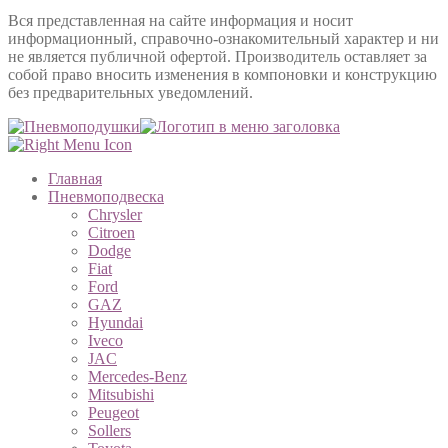
Вся представленная на сайте информация и носит
информационный, справочно-ознакомительный характер и ни
не является публичной офертой. Производитель оставляет за
собой право вносить изменения в компоновки и конструкцию
без предварительных уведомлений.
Главная
Пневмоподвеска
Chrysler
Citroen
Dodge
Fiat
Ford
GAZ
Hyundai
Iveco
JAC
Mercedes-Benz
Mitsubishi
Peugeot
Sollers