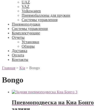
UAZ
VAZ
Volkswagen
Пневмобаллоны для пружин
Системы управления
Пневмоподушки
Системы управления
Комплектующие
Отчеты
Установки
Обзоры
Доставка
Оплата
Контакты
Главная
>
Kia
>
Bongo
Bongo
Пневмоподвеска на Киа Бонго
задняя.