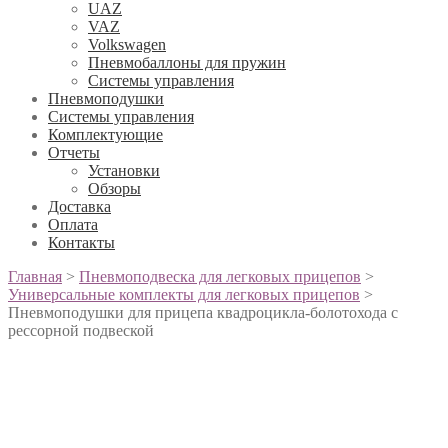
UAZ
VAZ
Volkswagen
Пневмобаллоны для пружин
Системы управления
Пневмоподушки
Системы управления
Комплектующие
Отчеты
Установки
Обзоры
Доставка
Оплата
Контакты
Главная
>
Пневмоподвеска для легковых прицепов
>
Универсальные комплекты для легковых прицепов
>
Пневмоподушки для прицепа квадроцикла-болотохода с
рессорной подвеской