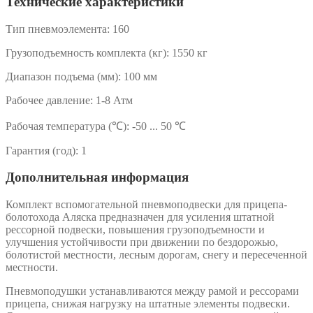
Технические характеристики
Тип пневмоэлемента:
160
Грузоподъемность комплекта (кг):
1550 кг
Диапазон подъема (мм):
100 мм
Рабочее давление:
1-8 Атм
Рабочая температура (℃):
-50 ... 50 ℃
Гарантия (год):
1
Дополнительная информация
Комплект вспомогательной пневмоподвески для прицепа-
болотохода Аляска предназначен для усиления штатной
рессорной подвески, повышения грузоподъемности и
улучшения устойчивости при движении по бездорожью,
болотистой местности, лесным дорогам, снегу и пересеченной
местности.
Пневмоподушки устанавливаются между рамой и рессорами
прицепа, снижая нагрузку на штатные элементы подвески.