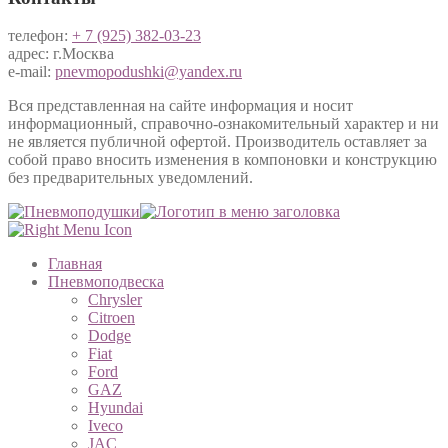
телефон:
+ 7 (925) 382-03-23
адрес: г.Москва
e-mail:
pnevmopodushki@yandex.ru
Вся представленная на сайте информация и носит
информационный, справочно-ознакомительный характер и ни
не является публичной офертой. Производитель оставляет за
собой право вносить изменения в компоновки и конструкцию
без предварительных уведомлений.
Главная
Пневмоподвеска
Chrysler
Citroen
Dodge
Fiat
Ford
GAZ
Hyundai
Iveco
JAC