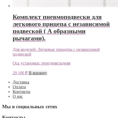
Комплект пневмоподвески для
легкового прицепа с независимой
подвеской ( А образными
рычагами).
Для моделей:
Легковые прицепы с независимой
подвеской
Ось установки:
передняя/задняя
29 100
₽
В корзину
Доставка
Оплата
Контакты
О нас
Мы в социальных сетях
Контакты