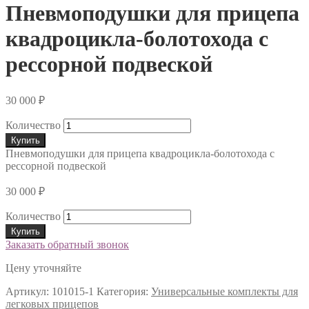
Пневмоподушки для прицепа
квадроцикла-болотохода с
рессорной подвеской
30 000
₽
Количество
Купить
Пневмоподушки для прицепа квадроцикла-болотохода с
рессорной подвеской
30 000
₽
Количество
Купить
Заказать обратный звонок
Цену уточняйте
Артикул:
101015-1
Категория:
Универсальные комплекты для
легковых прицепов