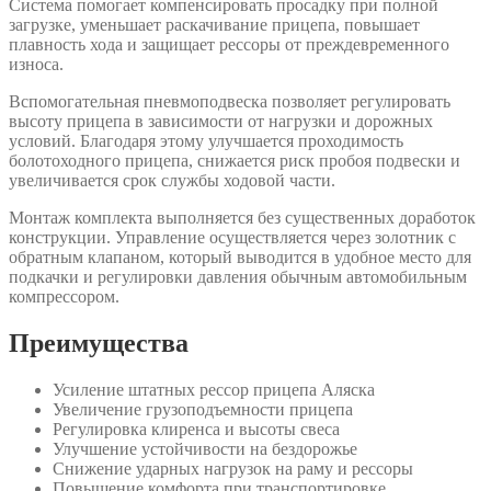
Система помогает компенсировать просадку при полной
загрузке, уменьшает раскачивание прицепа, повышает
плавность хода и защищает рессоры от преждевременного
износа.
Вспомогательная пневмоподвеска позволяет регулировать
высоту прицепа в зависимости от нагрузки и дорожных
условий. Благодаря этому улучшается проходимость
болотоходного прицепа, снижается риск пробоя подвески и
увеличивается срок службы ходовой части.
Монтаж комплекта выполняется без существенных доработок
конструкции. Управление осуществляется через золотник с
обратным клапаном, который выводится в удобное место для
подкачки и регулировки давления обычным автомобильным
компрессором.
Преимущества
Усиление штатных рессор прицепа Аляска
Увеличение грузоподъемности прицепа
Регулировка клиренса и высоты свеса
Улучшение устойчивости на бездорожье
Снижение ударных нагрузок на раму и рессоры
Повышение комфорта при транспортировке