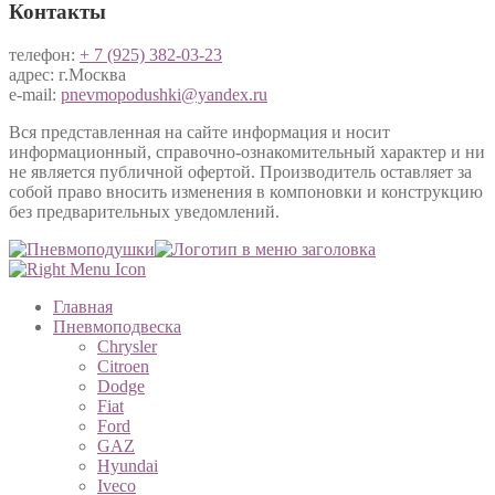
Контакты
телефон:
+ 7 (925) 382-03-23
адрес: г.Москва
e-mail:
pnevmopodushki@yandex.ru
Вся представленная на сайте информация и носит
информационный, справочно-ознакомительный характер и ни
не является публичной офертой. Производитель оставляет за
собой право вносить изменения в компоновки и конструкцию
без предварительных уведомлений.
Главная
Пневмоподвеска
Chrysler
Citroen
Dodge
Fiat
Ford
GAZ
Hyundai
Iveco