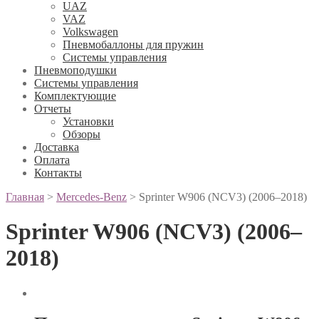
UAZ
VAZ
Volkswagen
Пневмобаллоны для пружин
Системы управления
Пневмоподушки
Системы управления
Комплектующие
Отчеты
Установки
Обзоры
Доставка
Оплата
Контакты
Главная
>
Mercedes-Benz
>
Sprinter W906 (NCV3) (2006–2018)
Sprinter W906 (NCV3) (2006–
2018)