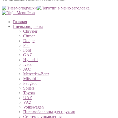
Главная
Пневмоподвеска
Chrysler
Citroen
Dodge
Fiat
Ford
GAZ
Hyundai
Iveco
JAC
Mercedes-Benz
Mitsubishi
Peugeot
Sollers
Toyota
UAZ
VAZ
Volkswagen
Пневмобаллоны для пружин
Системы управления