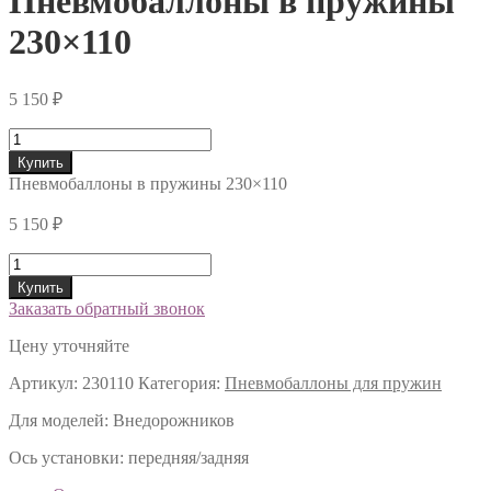
Пневмобаллоны в пружины
230×110
5 150
₽
Количество
Купить
Пневмобаллоны в пружины 230×110
5 150
₽
Количество
Купить
Заказать обратный звонок
Цену уточняйте
Артикул:
230110
Категория:
Пневмобаллоны для пружин
Для моделей:
Внедорожников
Ось установки:
передняя/задняя