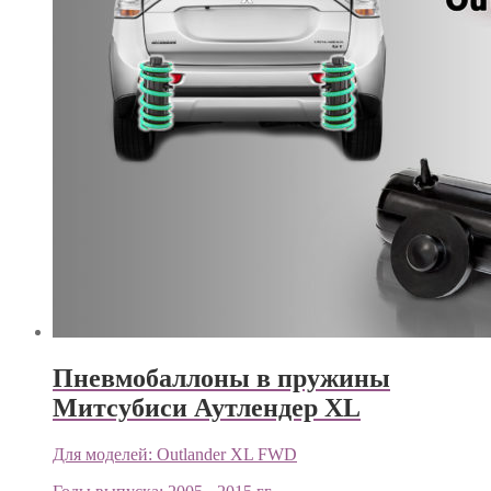
Пневмобаллоны в пружины
Митсубиси Аутлендер XL
Для моделей:
Outlander XL FWD