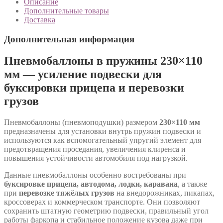
Описание
Дополнительные товары
Доставка
Дополнительная информация
Пневмобаллоны в пружины 230×110
мм — усиление подвески для
буксировки прицепа и перевозки
грузов
Пневмобаллоны (пневмоподушки) размером
230×110 мм
предназначены для установки внутрь пружин подвески и
используются как вспомогательный упругий элемент для
предотвращения проседания, увеличения клиренса и
повышения устойчивости автомобиля под нагрузкой.
Данные пневмобаллоны особенно востребованы при
буксировке прицепа, автодома, лодки, каравана
, а также
при
перевозке тяжёлых грузов
на внедорожниках, пикапах,
кроссоверах и коммерческом транспорте. Они позволяют
сохранить штатную геометрию подвески, правильный угол
работы фаркопа и стабильное положение кузова даже при