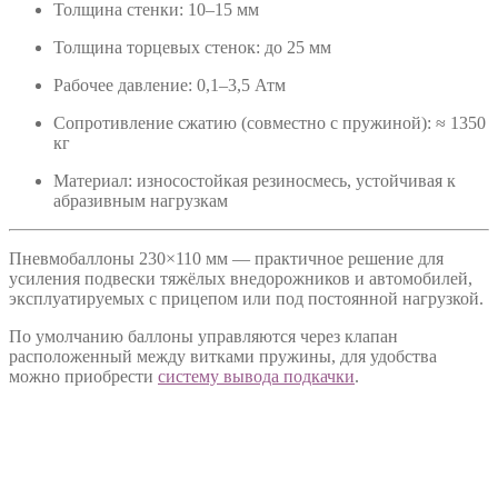
Толщина стенки: 10–15 мм
Толщина торцевых стенок: до 25 мм
Рабочее давление: 0,1–3,5 Атм
Сопротивление сжатию (совместно с пружиной): ≈ 1350
кг
Материал: износостойкая резиносмесь, устойчивая к
абразивным нагрузкам
Пневмобаллоны 230×110 мм — практичное решение для
усиления подвески тяжёлых внедорожников и автомобилей,
эксплуатируемых с прицепом или под постоянной нагрузкой.
По умолчанию баллоны управляются через клапан
расположенный между витками пружины, для удобства
можно приобрести
систему вывода подкачки
.