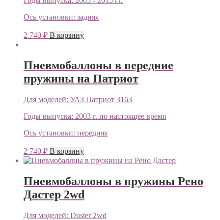
Годы выпуска:
2005 - 2015 гг.
Ось установки:
задняя
2 740
₽
В корзину
Пневмобаллоны в передние
пружины на Патриот
Для моделей:
УАЗ Патриот 3163
Годы выпуска:
2003 г. по настоящее время
Ось установки:
передняя
2 740
₽
В корзину
Пневмобаллоны в пружины Рено
Дастер 2wd
Для моделей:
Duster 2wd