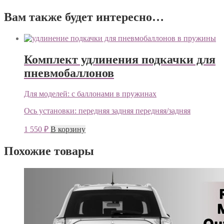
Вам также будет интересно…
Комплект удлинения подкачки для
пневмобаллонов
Для моделей:
с баллонами в пружинах
Ось установки:
передняя
задняя
передняя/задняя
1 550
₽
В корзину
Похожие товары