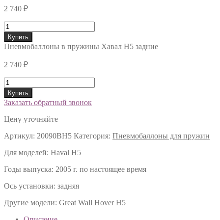
2 740
₽
Количество
Купить
Пневмобаллоны в пружины Хавал H5 задние
2 740
₽
Количество
Купить
Заказать обратный звонок
Цену уточняйте
Артикул:
20090BH5
Категория:
Пневмобаллоны для пружин
Для моделей:
Haval H5
Годы выпуска:
2005 г. по настоящее время
Ось установки:
задняя
Другие модели:
Great Wall Hover H5
Описание