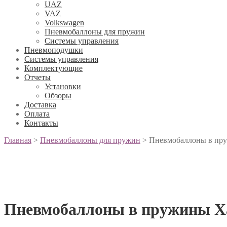
UAZ
VAZ
Volkswagen
Пневмобаллоны для пружин
Системы управления
Пневмоподушки
Системы управления
Комплектующие
Отчеты
Установки
Обзоры
Доставка
Оплата
Контакты
Главная
>
Пневмобаллоны для пружин
>
Пневмобаллоны в пру
Пневмобаллоны в пружины Ха