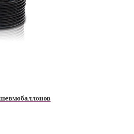
пневмобаллонов