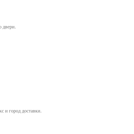
о двери.
с и город доставки.