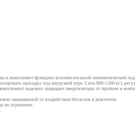
ны и выполняют функцию вспомогательной пневматической под
ировать просадку под нагрузкой (при 3 атм 900-1200 кг), регу
евмоэлемент надежно защищает амортизаторы от пробоев и комп
ежно защищенной от воздействия бензолов и реагентов.
бы не ограничен.
.