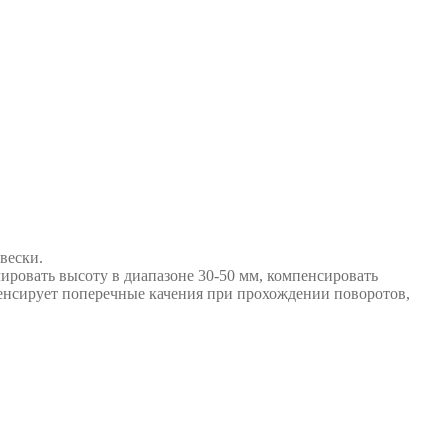
вески.
лировать высоту в диапазоне 30-50 мм, компенсировать
енсирует поперечные качения при прохождении поворотов,