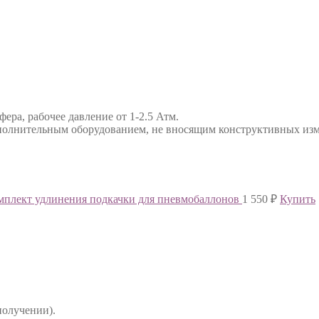
ра, рабочее давление от 1-2.5 Атм.
дополнительным оборудованием, не вносящим конструктивных изм
мплект удлинения подкачки для пневмобаллонов
1 550
₽
Купить
получении).