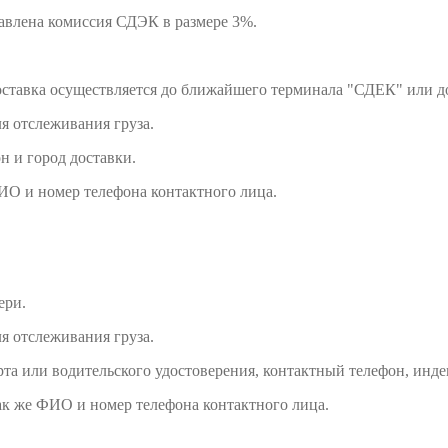
авлена комиссия СДЭК в размере 3%.
доставка осуществляется до ближайшего терминала "СДЕК" или д
я отслеживания груза.
н и город доставки.
ИО и номер телефона контактного лица.
ери.
я отслеживания груза.
та или водительского удостоверения, контактный телефон, индек
ак же ФИО и номер телефона контактного лица.