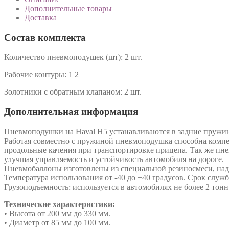
Дополнительные товары
Доставка
Состав комплекта
Количество пневмоподушек (шт):
2 шт.
Рабочие контуры:
1
2
Золотники с обратным клапаном:
2 шт.
Дополнительная информация
Пневмоподушки на Haval H5 устанавливаются в задние пружи
Работая совместно с пружиной пневмоподушка способна компенс
продольные качения при транспортировке прицепа. Так же пн
улучшая управляемость и устойчивость автомобиля на дороге.
Пневмобаллоны изготовлены из специальной резиносмеси, над
Температура использования от -40 до +40 градусов. Срок служ
Грузоподъемность: используется в автомобилях не более 2 тонн
Технические характеристики:
• Высота от 200 мм до 330 мм.
• Диаметр от 85 мм до 100 мм.