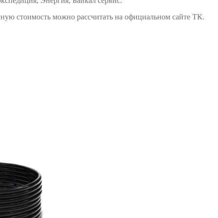
спедиция, Энергия, Байкал сервис.
ную стоимость можно рассчитать на официальном сайте ТК.