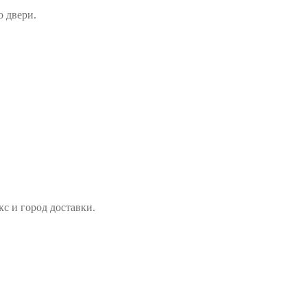
о двери.
с и город доставки.