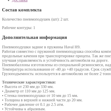
Доставка
Состав комплекта
Количество пневмоподушек (шт):
2 шт.
Рабочие контуры:
1
Дополнительная информация
Пневмоподушки задние в пружины Haval H9.
Работая совместно с пружиной пневмоподушка способна компенс
продольные качения при транспортировке прицепа. Так же пн
улучшая управляемость и устойчивость автомобиля на дороге.
Пневмобаллоны изготовлены из специальной резиносмеси, над
Температура использования от -40 до +40 градусов. Срок служ
Грузоподъемность: используется в автомобилях не более 2 тонн
Технические характеристики:
• Высота от 230 мм до 330 мм.
• Диаметр от 110 мм до 125 мм.
• Стенка пневмоподушки от 10 мм до 15 мм.
• Толщина в верхней и нижней части до 20 мм.
• Рабочее давление от 0.1 до 2.5 атм.
• Устойчивы к абразивам.