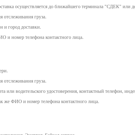
доставка осуществляется до ближайшего терминала "СДЕК" или д
я отслеживания груза.
н и город доставки.
ИО и номер телефона контактного лица.
ери.
я отслеживания груза.
та или водительского удостоверения, контактный телефон, индек
ак же ФИО и номер телефона контактного лица.