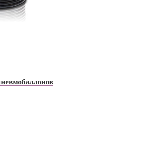
пневмобаллонов