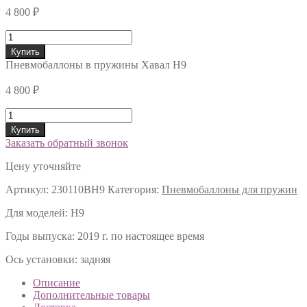
4 800
₽
Количество
Купить
Пневмобаллоны в пружины Хавал H9
4 800
₽
Количество
Купить
Заказать обратный звонок
Цену уточняйте
Артикул:
230110BH9
Категория:
Пневмобаллоны для пружин
Для моделей:
H9
Годы выпуска:
2019 г. по настоящее время
Ось установки:
задняя
Описание
Дополнительные товары