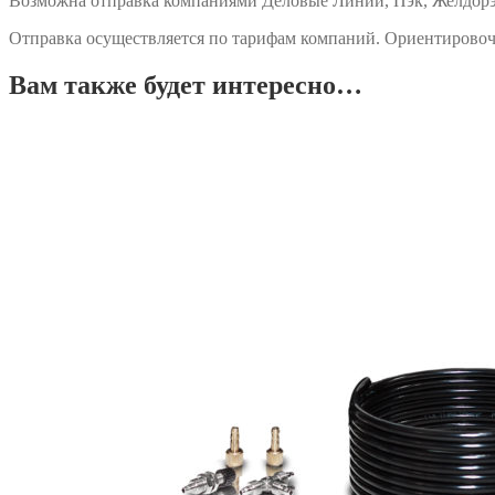
Возможна отправка компаниями Деловые Линии, Пэк, Желдорэк
Отправка осуществляется по тарифам компаний. Ориентировоч
Вам также будет интересно…