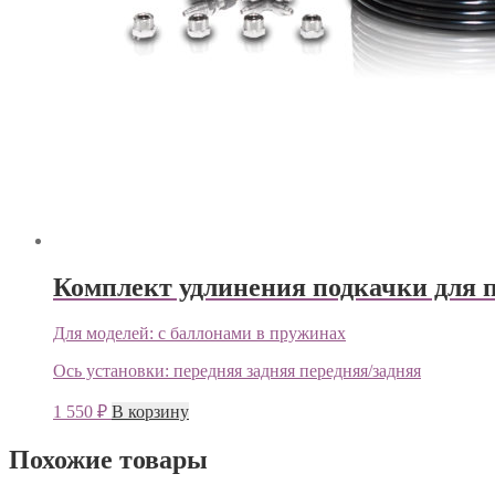
Комплект удлинения подкачки для 
Для моделей:
с баллонами в пружинах
Ось установки:
передняя
задняя
передняя/задняя
1 550
₽
В корзину
Похожие товары