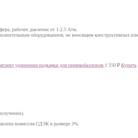
ра, рабочее давление от 1-2.5 Атм.
дополнительным оборудованием, не вносящим конструктивных изм
мплект удлинения подкачки для пневмобаллонов
1 550
₽
Купить
получении).
авлена комиссия СДЭК в размере 3%.