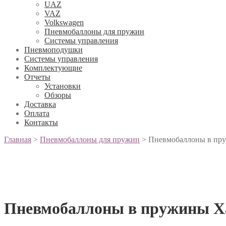
UAZ
VAZ
Volkswagen
Пневмобаллоны для пружин
Системы управления
Пневмоподушки
Системы управления
Комплектующие
Отчеты
Установки
Обзоры
Доставка
Оплата
Контакты
Главная
>
Пневмобаллоны для пружин
>
Пневмобаллоны в пр
Пневмобаллоны в пружины Х