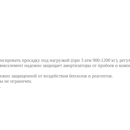
ировать просадку под нагрузкой (при 3 атм 900-1200 кг), регу
евмоэлемент надежно защищает амортизаторы от пробоев и комп
ежно защищенной от воздействия бензолов и реагентов.
бы не ограничен.
.