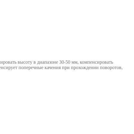
лировать высоту в диапазоне 30-50 мм, компенсировать
енсирует поперечные качения при прохождении поворотов,