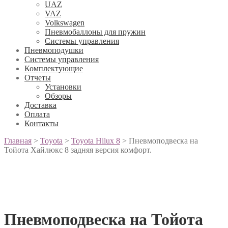
UAZ
VAZ
Volkswagen
Пневмобаллоны для пружин
Системы управления
Пневмоподушки
Системы управления
Комплектующие
Отчеты
Установки
Обзоры
Доставка
Оплата
Контакты
Главная
>
Toyota
>
Toyota Hilux 8
>
Пневмоподвеска на
Тойота Хайлюкс 8 задняя версия комфорт.
Пневмоподвеска на Тойота