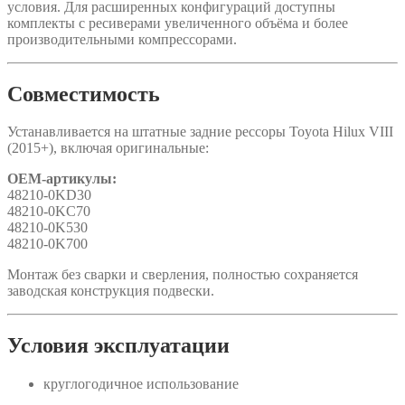
условия. Для расширенных конфигураций доступны
комплекты с ресиверами увеличенного объёма и более
производительными компрессорами.
Совместимость
Устанавливается на штатные задние рессоры Toyota Hilux VIII
(2015+), включая оригинальные:
OEM-артикулы:
48210-0KD30
48210-0KC70
48210-0K530
48210-0K700
Монтаж без сварки и сверления, полностью сохраняется
заводская конструкция подвески.
Условия эксплуатации
круглогодичное использование