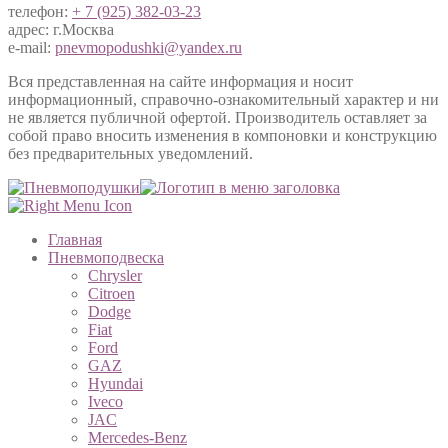
телефон:
+ 7 (925) 382-03-23
адрес: г.Москва
e-mail:
pnevmopodushki@yandex.ru
Вся представленная на сайте информация и носит
информационный, справочно-ознакомительный характер и ни
не является публичной офертой. Производитель оставляет за
собой право вносить изменения в компоновки и конструкцию
без предварительных уведомлений.
Главная
Пневмоподвеска
Chrysler
Citroen
Dodge
Fiat
Ford
GAZ
Hyundai
Iveco
JAC
Mercedes-Benz