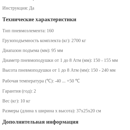
Инструкция:
Да
Технические характеристики
Тип пневмоэлемента:
160
Грузоподъемность комплекта (кг):
2700 кг
Диапазон подъема (мм):
95 мм
Диаметр пневмоподушки от 1 до 8 Атм (мм):
150 - 155 мм
Высота пневмоподушки от 1 до 8 Атм (мм):
150 - 240 мм
Рабочая температура (℃):
-40 ... +50 ℃
Гарантия (год):
2
Вес (кг):
10 кг
Размеры (длина x ширина x высота):
37x25x20 см
Дополнительная информация