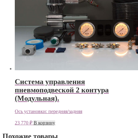
Система управления
пневмоподвеской 2 контура
(Модульная).
Ось установки:
передняя/задняя
23 770
₽
В корзину
Похожие товары