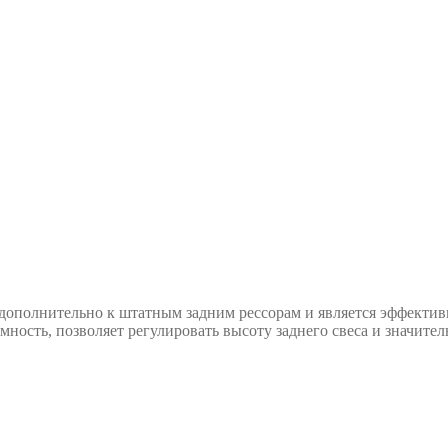
дополнительно к штатным задним рессорам и является эффектив
мность, позволяет регулировать высоту заднего свеса и значите