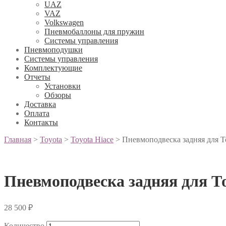
UAZ
VAZ
Volkswagen
Пневмобаллоны для пружин
Системы управления
Пневмоподушки
Системы управления
Комплектующие
Отчеты
Установки
Обзоры
Доставка
Оплата
Контакты
Главная
>
Toyota
>
Toyota Hiace
>
Пневмоподвеска задняя для Т
Пневмоподвеска задняя для Т
28 500
₽
Количество