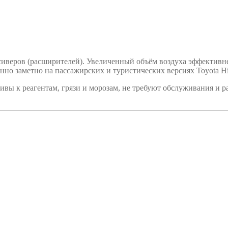
веров (расширителей). Увеличенный объём воздуха эффективнее
нно заметно на пассажирских и туристических версиях Toyota Hi
ы к реагентам, грязи и морозам, не требуют обслуживания и р