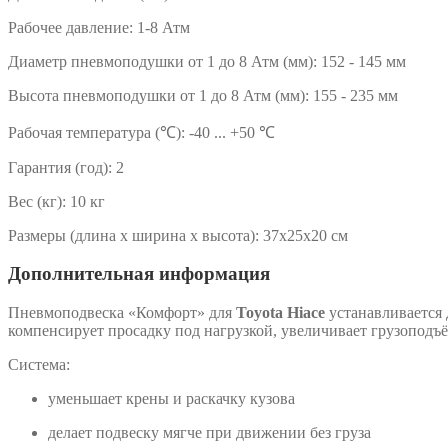
Рабочее давление:
1-8 Атм
Диаметр пневмоподушки от 1 до 8 Атм (мм):
152 - 145 мм
Высота пневмоподушки от 1 до 8 Атм (мм):
155 - 235 мм
Рабочая температура (℃):
-40 ... +50 ℃
Гарантия (год):
2
Вес (кг):
10 кг
Размеры (длина x ширина x высота):
37x25x20 см
Дополнительная информация
Пневмоподвеска «Комфорт» для
Toyota Hiace
устанавливается 
компенсирует просадку под нагрузкой, увеличивает грузоподъё
Система:
уменьшает крены и раскачку кузова
делает подвеску мягче при движении без груза