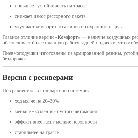
повышает устойчивость на трассе
снижает износ рессорного пакета
улучшает комфорт пассажиров и сохранность груза
Главное отличие версии
«Комфорт»
— наличие воздушных реси
обеспечивает более плавную работу задней подвески, что особе
Пневмоподушки изготовлены из армированной резины, устойчив
бездорожье.
Версия с ресиверами
По сравнению со стандартной системой:
ход мягче на 20–30%
меньше «козления» пустого автомобиля
эффективнее гасит мелкие неровности
стабильнее на трассе