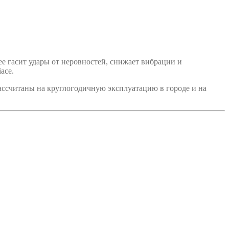
 гасит удары от неровностей, снижает вибрации и
ace.
ассчитаны на круглогодичную эксплуатацию в городе и на