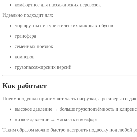
комфортнее для пассажирских перевозок
Идеально подходит для:
маршрутных и туристических микроавтобусов
трансфера
семейных поездок
кемперов
грузопассажирских версий
Как работает
Пневмоподушки принимают часть нагрузки, а ресиверы созда
высокое давление → больше грузоподъёмность и клиренс
низкое давление → мягкость и комфорт
Таким образом можно быстро настроить подвеску под любой р