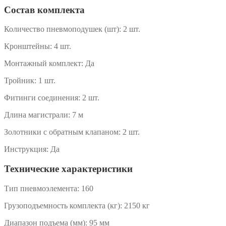
Состав комплекта
Количество пневмоподушек (шт):
2 шт.
Кронштейны:
4 шт.
Монтажный комплект:
Да
Тройник:
1 шт.
Фитинги соединения:
2 шт.
Длина магистрали:
7 м
Золотники с обратным клапаном:
2 шт.
Инструкция:
Да
Технические характеристики
Тип пневмоэлемента:
160
Грузоподъемность комплекта (кг):
2150 кг
Диапазон подъема (мм):
95 мм