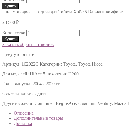
Купить
Пневмоподвеска задняя для Тойота Хайс 5 Вариант комфорт.
28 500
₽
Количество
Купить
Заказать обратный звонок
Цену уточняйте
Артикул:
162022С
Категории:
Toyota
,
Toyota Hiace
Для моделей:
HiAce 5 поколение H200
Годы выпуска:
2004 - 2020 гг.
Ось установки:
задняя
Другие модели:
Commuter, RegiusAce, Quantum, Ventury, Mazda
Описание
Дополнительные товары
Доставка