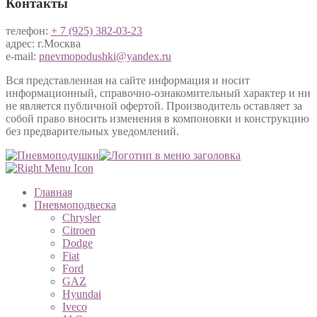
Контакты
телефон:
+ 7 (925) 382-03-23
адрес: г.Москва
e-mail:
pnevmopodushki@yandex.ru
Вся представленная на сайте информация и носит
информационный, справочно-ознакомительный характер и ни
не является публичной офертой. Производитель оставляет за
собой право вносить изменения в компоновки и конструкцию
без предварительных уведомлений.
Главная
Пневмоподвеска
Chrysler
Citroen
Dodge
Fiat
Ford
GAZ
Hyundai
Iveco