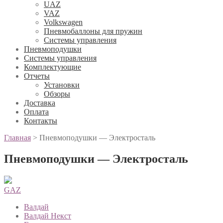
UAZ
VAZ
Volkswagen
Пневмобаллоны для пружин
Системы управления
Пневмоподушки
Системы управления
Комплектующие
Отчеты
Установки
Обзоры
Доставка
Оплата
Контакты
Главная
>
Пневмоподушки — Электросталь
Пневмоподушки — Электросталь
GAZ
Валдай
Валдай Некст