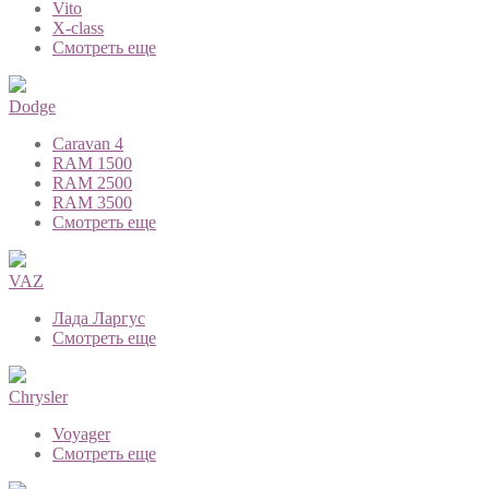
Vito
X-class
Смотреть еще
Dodge
Caravan 4
RAM 1500
RAM 2500
RAM 3500
Смотреть еще
VAZ
Лада Ларгус
Смотреть еще
Chrysler
Voyager
Смотреть еще