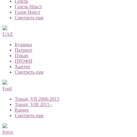
Газель
Газель Некст
Газон Некст
Смотреть еще
UAZ
Буханка
Патриот
Пикап
ПРОФИ
Хантер
Смотреть еще
Ford
Transit, VII 2006-2015
Transit, VIII 2015 -
Ranger
Смотреть еще
Iveco