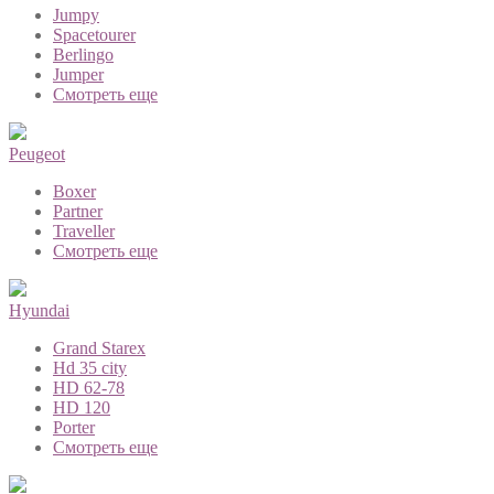
Jumpy
Spacetourer
Berlingo
Jumper
Смотреть еще
Peugeot
Boxer
Partner
Traveller
Смотреть еще
Hyundai
Grand Starex
Hd 35 city
HD 62-78
HD 120
Porter
Смотреть еще