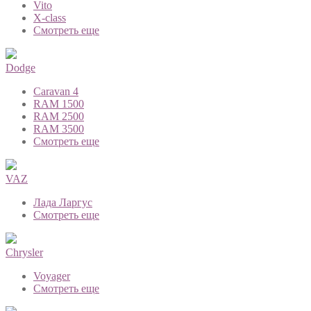
Vito
X-class
Смотреть еще
Dodge
Caravan 4
RAM 1500
RAM 2500
RAM 3500
Смотреть еще
VAZ
Лада Ларгус
Смотреть еще
Chrysler
Voyager
Смотреть еще