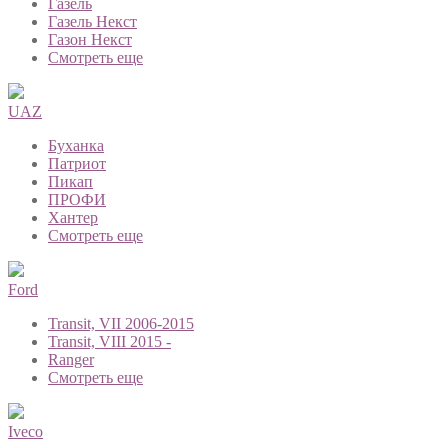
Газель
Газель Некст
Газон Некст
Смотреть еще
UAZ
Буханка
Патриот
Пикап
ПРОФИ
Хантер
Смотреть еще
Ford
Transit, VII 2006-2015
Transit, VIII 2015 -
Ranger
Смотреть еще
Iveco