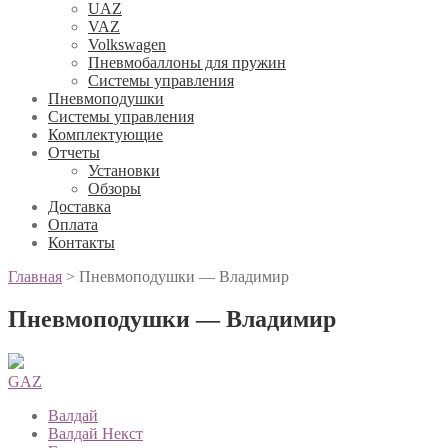
UAZ
VAZ
Volkswagen
Пневмобаллоны для пружин
Системы управления
Пневмоподушки
Системы управления
Комплектующие
Отчеты
Установки
Обзоры
Доставка
Оплата
Контакты
Главная
>
Пневмоподушки — Владимир
Пневмоподушки — Владимир
GAZ
Валдай
Валдай Некст