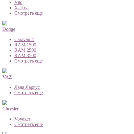
Vito
X-class
Смотреть еще
Dodge
Caravan 4
RAM 1500
RAM 2500
RAM 3500
Смотреть еще
VAZ
Лада Ларгус
Смотреть еще
Chrysler
Voyager
Смотреть еще