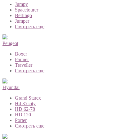
Jumpy
Spacetourer
Berlingo
Jumper
Смотреть еще
Peugeot
Boxer
Partner
Traveller
Смотреть еще
Hyundai
Grand Starex
Hd 35 city
HD 62-78
HD 120
Porter
Смотреть еще