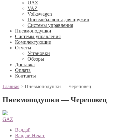
UAZ
VAZ
Volkswagen
Пневмобаллоны для пружин
Системы управления
Пневмоподушки
Системы управления
Комплектующие
Отчеты
Установки
Обзоры
Доставка
Оплата
Контакты
Главная
>
Пневмоподушки — Череповец
Пневмоподушки — Череповец
GAZ
Валдай
Валдай Некст