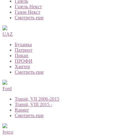
Газель
Газель Некст
Газон Некст
Смотреть еще
UAZ
Буханка
Патриот
Пикап
ПРОФИ
Хантер
Смотреть еще
Ford
Transit, VII 2006-2015
Transit, VIII 2015 -
Ranger
Смотреть еще
Iveco