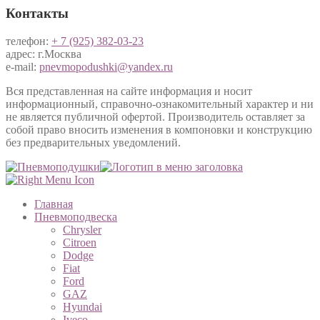
Контакты
телефон:
+ 7 (925) 382-03-23
адрес: г.Москва
e-mail:
pnevmopodushki@yandex.ru
Вся представленная на сайте информация и носит
информационный, справочно-ознакомительный характер и ни
не является публичной офертой. Производитель оставляет за
собой право вносить изменения в компоновки и конструкцию
без предварительных уведомлений.
Главная
Пневмоподвеска
Chrysler
Citroen
Dodge
Fiat
Ford
GAZ
Hyundai
Iveco