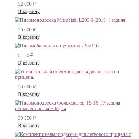
32 000
₽
В корзину
25 000
₽
В корзину
5 150
₽
В корзину
28 000
₽
В корзину
38 350
₽
В корзину