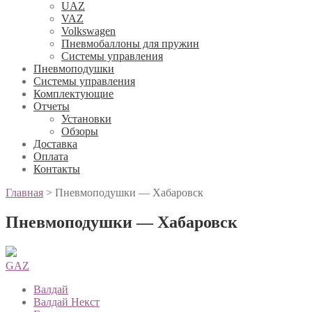
UAZ
VAZ
Volkswagen
Пневмобаллоны для пружин
Системы управления
Пневмоподушки
Системы управления
Комплектующие
Отчеты
Установки
Обзоры
Доставка
Оплата
Контакты
Главная
>
Пневмоподушки — Хабаровск
Пневмоподушки — Хабаровск
GAZ
Валдай
Валдай Некст