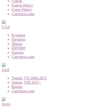
Газель
Газель Некст
Газон Некст
Смотреть еще
UAZ
Буханка
Патриот
Пикап
ПРОФИ
Хантер
Смотреть еще
Ford
Transit, VII 2006-2015
Transit, VIII 2015 -
Ranger
Смотреть еще
Iveco