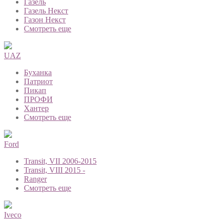
Газель
Газель Некст
Газон Некст
Смотреть еще
UAZ
Буханка
Патриот
Пикап
ПРОФИ
Хантер
Смотреть еще
Ford
Transit, VII 2006-2015
Transit, VIII 2015 -
Ranger
Смотреть еще
Iveco