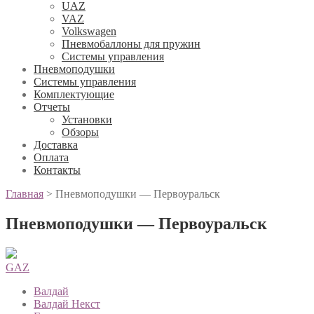
UAZ
VAZ
Volkswagen
Пневмобаллоны для пружин
Системы управления
Пневмоподушки
Системы управления
Комплектующие
Отчеты
Установки
Обзоры
Доставка
Оплата
Контакты
Главная
>
Пневмоподушки — Первоуральск
Пневмоподушки — Первоуральск
GAZ
Валдай
Валдай Некст